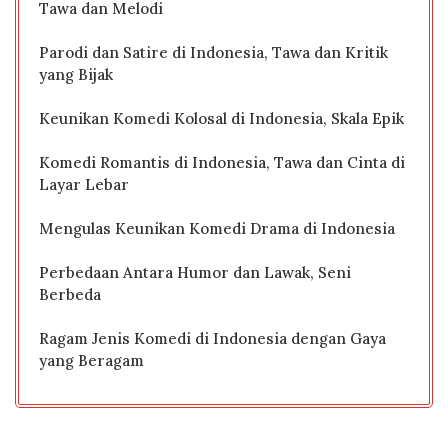
Tawa dan Melodi
Parodi dan Satire di Indonesia, Tawa dan Kritik
yang Bijak
Keunikan Komedi Kolosal di Indonesia, Skala Epik
Komedi Romantis di Indonesia, Tawa dan Cinta di
Layar Lebar
Mengulas Keunikan Komedi Drama di Indonesia
Perbedaan Antara Humor dan Lawak, Seni
Berbeda
Ragam Jenis Komedi di Indonesia dengan Gaya
yang Beragam