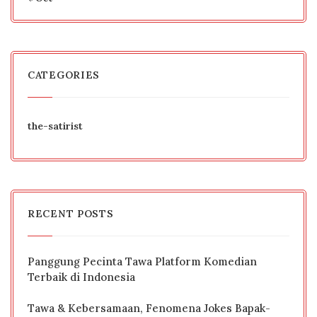
CATEGORIES
the-satirist
RECENT POSTS
Panggung Pecinta Tawa Platform Komedian
Terbaik di Indonesia
Tawa & Kebersamaan, Fenomena Jokes Bapak-