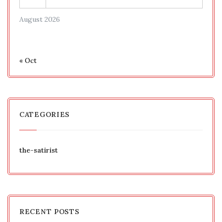
August 2026
« Oct
CATEGORIES
the-satirist
RECENT POSTS