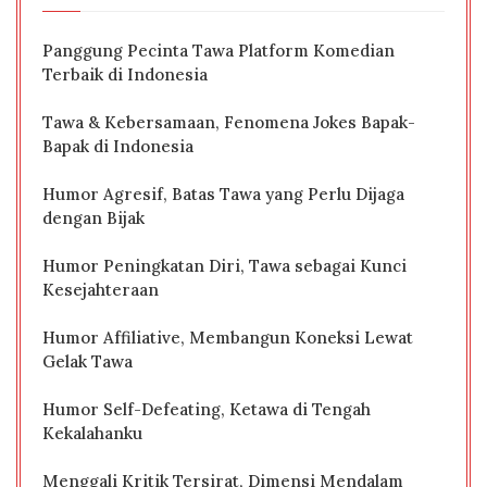
Panggung Pecinta Tawa Platform Komedian
Terbaik di Indonesia
Tawa & Kebersamaan, Fenomena Jokes Bapak-
Bapak di Indonesia
Humor Agresif, Batas Tawa yang Perlu Dijaga
dengan Bijak
Humor Peningkatan Diri, Tawa sebagai Kunci
Kesejahteraan
Humor Affiliative, Membangun Koneksi Lewat
Gelak Tawa
Humor Self-Defeating, Ketawa di Tengah
Kekalahanku
Menggali Kritik Tersirat, Dimensi Mendalam