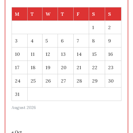
M
T
W
T
F
S
S
1
2
3
4
5
6
7
8
9
10
11
12
13
14
15
16
17
18
19
20
21
22
23
24
25
26
27
28
29
30
31
August 2026
« Oct