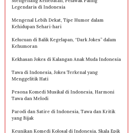
Mengenang Kehebatan, Pelawak Paling
Legendaris di Indonesia
Mengenal Lebih Dekat, Tipe Humor dalam
Kehidupan Sehari-hari
Kelucuan di Balik Kegelapan, “Dark Jokes” dalam
Kehumoran
Kekhasan Jokes di Kalangan Anak Muda Indonesia
Tawa di Indonesia, Jokes Terkenal yang
Menggelitik Hati
Pesona Komedi Musikal di Indonesia, Harmoni
Tawa dan Melodi
Parodi dan Satire di Indonesia, Tawa dan Kritik
yang Bijak
Keunikan Komedi Kolosal di Indonesia, Skala Epik