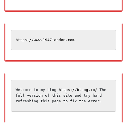
https://www.1947london.com
Welcome to my blog 
https://bloog.io/
 The 
full version of this site and try hard 
refreshing this page to fix the error.