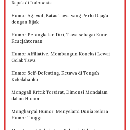
Bapak di Indonesia
Humor Agresif, Batas Tawa yang Perlu Dijaga
dengan Bijak
Humor Peningkatan Diri, Tawa sebagai Kunci
Kesejahteraan
Humor Affiliative, Membangun Koneksi Lewat
Gelak Tawa
Humor Self-Defeating, Ketawa di Tengah
Kekalahanku
Menggali Kritik Tersirat, Dimensi Mendalam
dalam Humor
Menghargai Humor, Menyelami Dunia Selera
Humor Tinggi