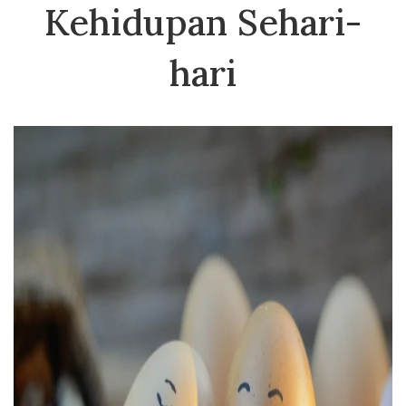
Kehidupan Sehari-
hari