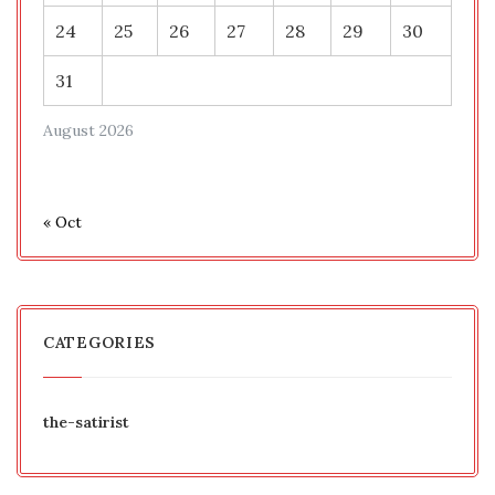
24
25
26
27
28
29
30
31
August 2026
« Oct
CATEGORIES
the-satirist