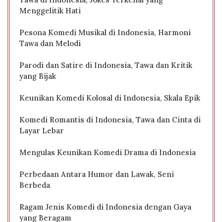
Menggelitik Hati
Pesona Komedi Musikal di Indonesia, Harmoni
Tawa dan Melodi
Parodi dan Satire di Indonesia, Tawa dan Kritik
yang Bijak
Keunikan Komedi Kolosal di Indonesia, Skala Epik
Komedi Romantis di Indonesia, Tawa dan Cinta di
Layar Lebar
Mengulas Keunikan Komedi Drama di Indonesia
Perbedaan Antara Humor dan Lawak, Seni
Berbeda
Ragam Jenis Komedi di Indonesia dengan Gaya
yang Beragam