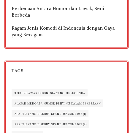
Perbedaan Antara Humor dan Lawak, Seni
Berbeda
Ragam Jenis Komedi di Indonesia dengan Gaya
yang Beragam
TAGS
3 GRUP LAWAK INDONESIA YANG MELEGENDA
ALASAN MENGAPA HUMOR PENTING DALAM PEKERJAAN
APA ITU YANG DISEBUT STAND-UP COMEDY? (1)
APA ITU YANG DISEBUT STAND-UP COMEDY? (2)