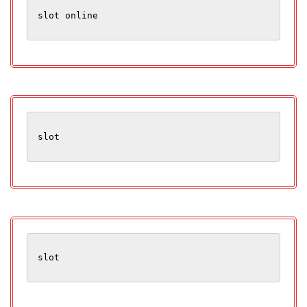
slot online
slot
slot