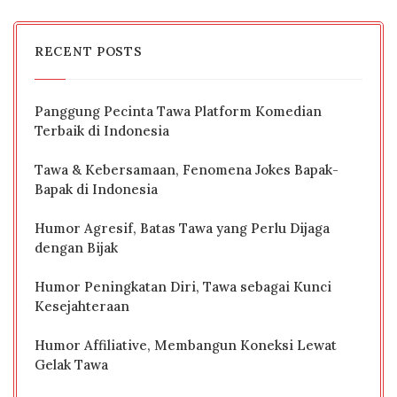
RECENT POSTS
Panggung Pecinta Tawa Platform Komedian
Terbaik di Indonesia
Tawa & Kebersamaan, Fenomena Jokes Bapak-
Bapak di Indonesia
Humor Agresif, Batas Tawa yang Perlu Dijaga
dengan Bijak
Humor Peningkatan Diri, Tawa sebagai Kunci
Kesejahteraan
Humor Affiliative, Membangun Koneksi Lewat
Gelak Tawa