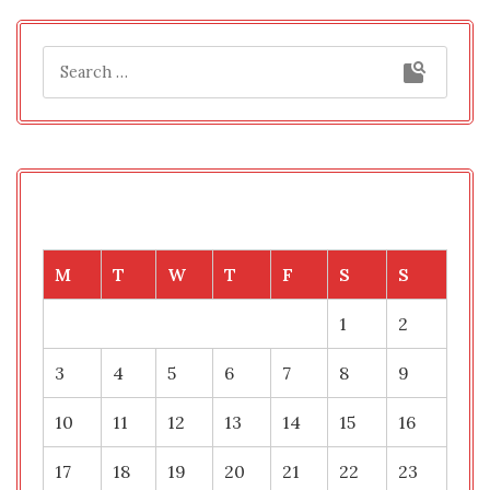
M
T
W
T
F
S
S
1
2
3
4
5
6
7
8
9
10
11
12
13
14
15
16
17
18
19
20
21
22
23