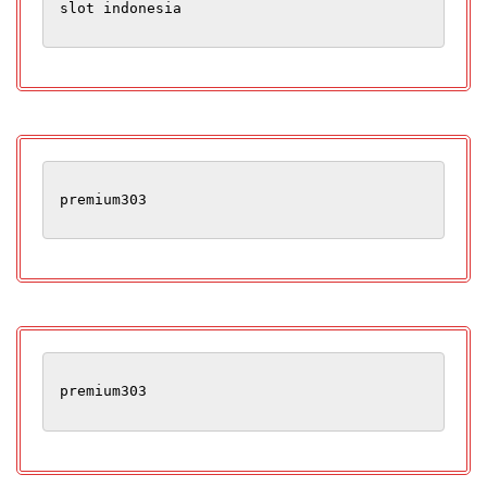
slot indonesia
premium303
premium303