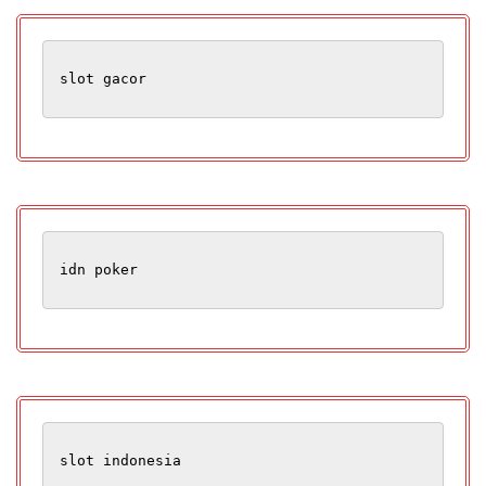
slot gacor
idn poker
slot indonesia