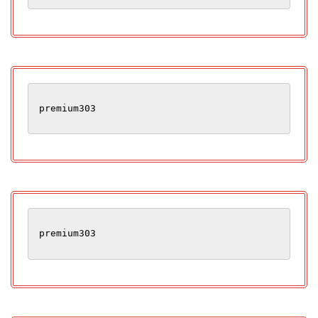
premium303
premium303