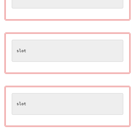
slot
slot