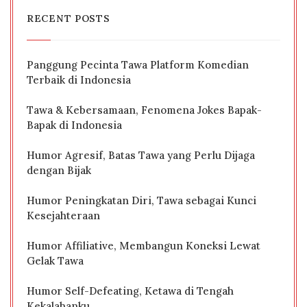
RECENT POSTS
Panggung Pecinta Tawa Platform Komedian
Terbaik di Indonesia
Tawa & Kebersamaan, Fenomena Jokes Bapak-
Bapak di Indonesia
Humor Agresif, Batas Tawa yang Perlu Dijaga
dengan Bijak
Humor Peningkatan Diri, Tawa sebagai Kunci
Kesejahteraan
Humor Affiliative, Membangun Koneksi Lewat
Gelak Tawa
Humor Self-Defeating, Ketawa di Tengah
Kekalahanku