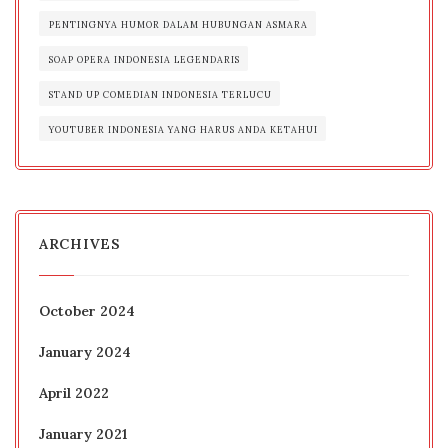
PENTINGNYA HUMOR DALAM HUBUNGAN ASMARA
SOAP OPERA INDONESIA LEGENDARIS
STAND UP COMEDIAN INDONESIA TERLUCU
YOUTUBER INDONESIA YANG HARUS ANDA KETAHUI
ARCHIVES
October 2024
January 2024
April 2022
January 2021