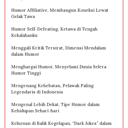
Humor Affiliative, Membangun Koneksi Lewat
Gelak Tawa
Humor Self-Defeating, Ketawa di Tengah
Kekalahanku
Menggali Kritik Tersirat, Dimensi Mendalam
dalam Humor
Menghargai Humor, Menyelami Dunia Selera
Humor Tinggi
Mengenang Kehebatan, Pelawak Paling
Legendaris di Indonesia
Mengenal Lebih Dekat, Tipe Humor dalam
Kehidupan Sehari-hari
Kelucuan di Balik Kegelapan, “Dark Jokes” dalam