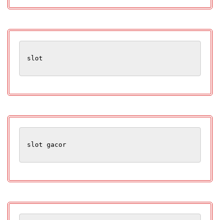
slot
slot gacor