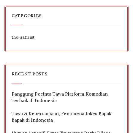
CATEGORIES
the-satirist
RECENT POSTS
Panggung Pecinta Tawa Platform Komedian
Terbaik di Indonesia
Tawa & Kebersamaan, Fenomena Jokes Bapak-
Bapak di Indonesia