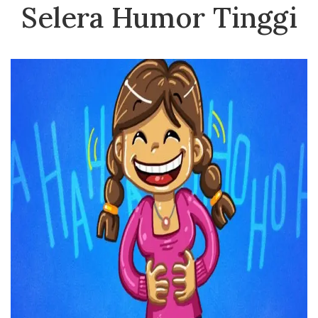
Selera Humor Tinggi