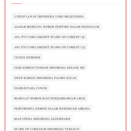
3 GRUP LAWAK INDONESIA YANG MELEGENDA
ALASAN MENGAPA HUMOR PENTING DALAM PEKERJAAN
APA ITU YANG DISEBUT STAND-UP COMEDY? (1)
APA ITU YANG DISEBUT STAND-UP COMEDY? (2)
CEWEK HUMORIS
FILM KOMEDI TERBAIK INDONESIA DEKADE INI
GRUP KOMEDI INDONESIA PALING KOCAK
IDAMAN PARA COWOK
MANFAAT HUMOR BAGI PERKEMBANGAN ANAK
PENTINGNYA HUMOR DALAM HUBUNGAN ASMARA
SOAP OPERA INDONESIA LEGENDARIS
STAND UP COMEDIAN INDONESIA TERLUCU