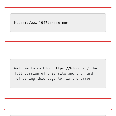
https://www.1947london.com
Welcome to my blog 
https://bloog.io/
 The 
full version of this site and try hard 
refreshing this page to fix the error.