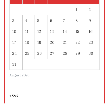
1
2
3
4
5
6
7
8
9
10
11
12
13
14
15
16
17
18
19
20
21
22
23
24
25
26
27
28
29
30
31
August 2026
« Oct