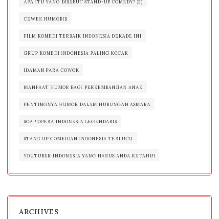
APA ITU YANG DISEBUT STAND-UP COMEDY? (2)
CEWEK HUMORIS
FILM KOMEDI TERBAIK INDONESIA DEKADE INI
GRUP KOMEDI INDONESIA PALING KOCAK
IDAMAN PARA COWOK
MANFAAT HUMOR BAGI PERKEMBANGAN ANAK
PENTINGNYA HUMOR DALAM HUBUNGAN ASMARA
SOAP OPERA INDONESIA LEGENDARIS
STAND UP COMEDIAN INDONESIA TERLUCU
YOUTUBER INDONESIA YANG HARUS ANDA KETAHUI
ARCHIVES