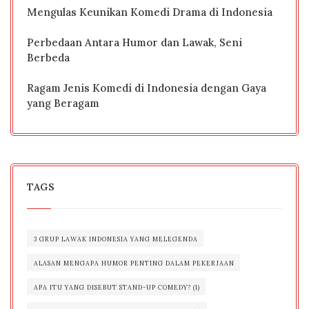
Mengulas Keunikan Komedi Drama di Indonesia
Perbedaan Antara Humor dan Lawak, Seni
Berbeda
Ragam Jenis Komedi di Indonesia dengan Gaya
yang Beragam
TAGS
3 GRUP LAWAK INDONESIA YANG MELEGENDA
ALASAN MENGAPA HUMOR PENTING DALAM PEKERJAAN
APA ITU YANG DISEBUT STAND-UP COMEDY? (1)