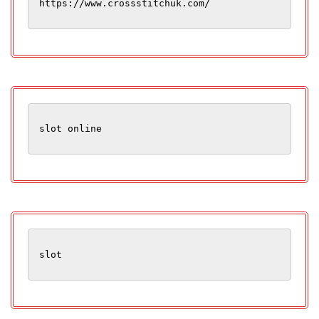
https://www.crossstitchuk.com/
slot online
slot