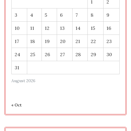
1
2
3
4
5
6
7
8
9
10
11
12
13
14
15
16
17
18
19
20
21
22
23
24
25
26
27
28
29
30
31
August 2026
« Oct