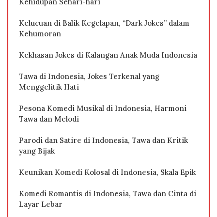
Kehidupan Sehari-hari
Kelucuan di Balik Kegelapan, “Dark Jokes” dalam
Kehumoran
Kekhasan Jokes di Kalangan Anak Muda Indonesia
Tawa di Indonesia, Jokes Terkenal yang
Menggelitik Hati
Pesona Komedi Musikal di Indonesia, Harmoni
Tawa dan Melodi
Parodi dan Satire di Indonesia, Tawa dan Kritik
yang Bijak
Keunikan Komedi Kolosal di Indonesia, Skala Epik
Komedi Romantis di Indonesia, Tawa dan Cinta di
Layar Lebar