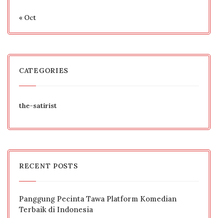
« Oct
CATEGORIES
the-satirist
RECENT POSTS
Panggung Pecinta Tawa Platform Komedian
Terbaik di Indonesia