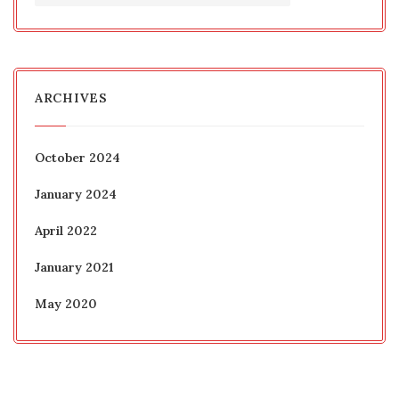
ARCHIVES
October 2024
January 2024
April 2022
January 2021
May 2020