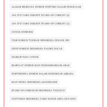
ALASAN MENGAPA HUMOR PENTING DALAM PEKERJAAN
APA ITU YANG DISEBUT STAND-UP COMEDY? (1)
APA ITU YANG DISEBUT STAND-UP COMEDY? (2)
CEWEK HUMORIS
FILM KOMEDI TERBAIK INDONESIA DEKADE INI
GRUP KOMEDI INDONESIA PALING KOCAK
IDAMAN PARA COWOK
MANFAAT HUMOR BAGI PERKEMBANGAN ANAK
PENTINGNYA HUMOR DALAM HUBUNGAN ASMARA
SOAP OPERA INDONESIA LEGENDARIS
STAND UP COMEDIAN INDONESIA TERLUCU
YOUTUBER INDONESIA YANG HARUS ANDA KETAHUI