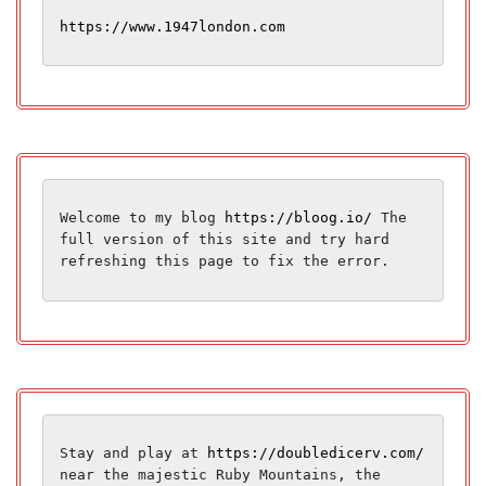
https://www.1947london.com
Welcome to my blog 
https://bloog.io/
 The 
full version of this site and try hard 
refreshing this page to fix the error.
Stay and play at 
https://doubledicerv.com/
near the majestic Ruby Mountains, the 