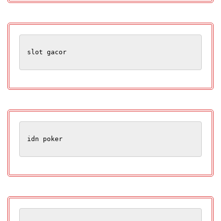
slot gacor
idn poker