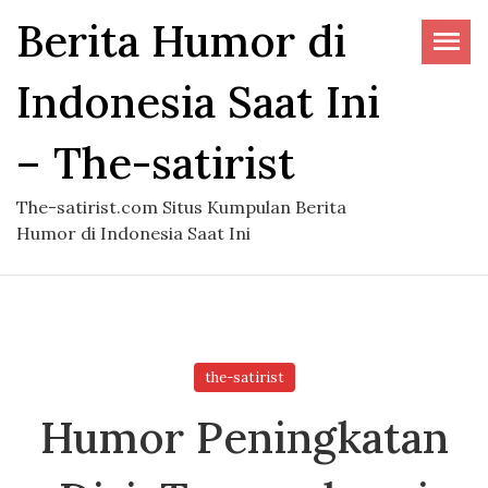
Skip
Berita Humor di
to
the
Indonesia Saat Ini
content
– The-satirist
The-satirist.com Situs Kumpulan Berita
Humor di Indonesia Saat Ini
the-satirist
Humor Peningkatan