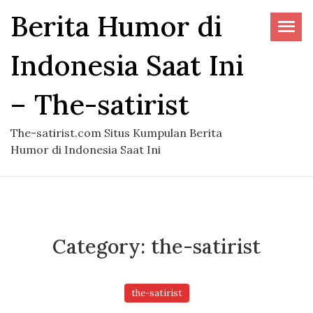
Skip
Berita Humor di
to
the
Indonesia Saat Ini
content
– The-satirist
The-satirist.com Situs Kumpulan Berita
Humor di Indonesia Saat Ini
Category:
the-satirist
the-satirist