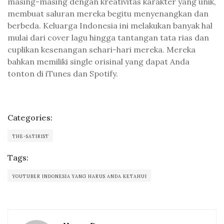
masing-masing dengan kreativitas karakter yang unik,
membuat saluran mereka begitu menyenangkan dan
berbeda. Keluarga Indonesia ini melakukan banyak hal
mulai dari cover lagu hingga tantangan tata rias dan
cuplikan kesenangan sehari-hari mereka. Mereka
bahkan memiliki single orisinal yang dapat Anda
tonton di iTunes dan Spotify.
Categories:
THE-SATIRIST
Tags:
YOUTUBER INDONESIA YANG HARUS ANDA KETAHUI