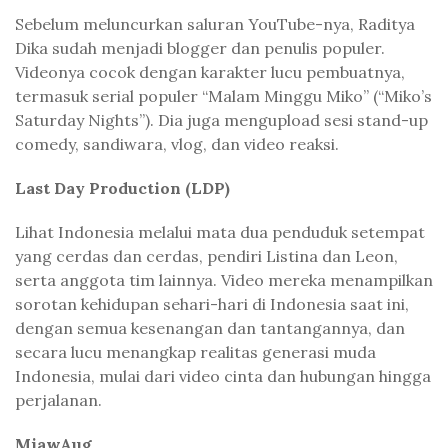
Sebelum meluncurkan saluran YouTube-nya, Raditya
Dika sudah menjadi blogger dan penulis populer.
Videonya cocok dengan karakter lucu pembuatnya,
termasuk serial populer “Malam Minggu Miko” (“Miko’s
Saturday Nights”). Dia juga mengupload sesi stand-up
comedy, sandiwara, vlog, dan video reaksi.
Last Day Production (LDP)
Lihat Indonesia melalui mata dua penduduk setempat
yang cerdas dan cerdas, pendiri Listina dan Leon,
serta anggota tim lainnya. Video mereka menampilkan
sorotan kehidupan sehari-hari di Indonesia saat ini,
dengan semua kesenangan dan tantangannya, dan
secara lucu menangkap realitas generasi muda
Indonesia, mulai dari video cinta dan hubungan hingga
perjalanan.
MiawAug