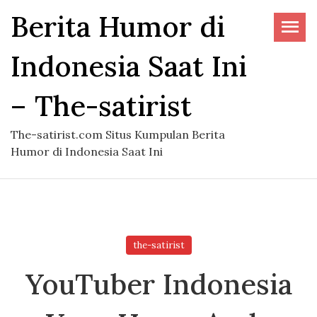
Skip
Berita Humor di
to
the
Indonesia Saat Ini
content
– The-satirist
The-satirist.com Situs Kumpulan Berita
Humor di Indonesia Saat Ini
the-satirist
YouTuber Indonesia