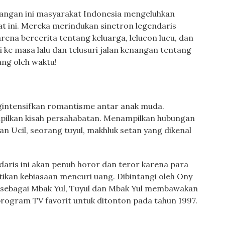
angan ini masyarakat Indonesia mengeluhkan
at ini. Mereka merindukan sinetron legendaris
ena bercerita tentang keluarga, lelucon lucu, dan
i ke masa lalu dan telusuri jalan kenangan tentang
ang oleh waktu!
ngintensifkan romantisme antar anak muda.
ilkan kisah persahabatan. Menampilkan hubungan
n Ucil, seorang tuyul, makhluk setan yang dikenal
aris ini akan penuh horor dan teror karena para
ntikan kebiasaan mencuri uang. Dibintangi oleh Ony
a sebagai Mbak Yul, Tuyul dan Mbak Yul membawakan
rogram TV favorit untuk ditonton pada tahun 1997.