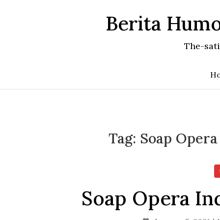
Skip
Berita Humor
to
the
content
The-sati
H
Tag:
Soap Opera 
Soap Opera In