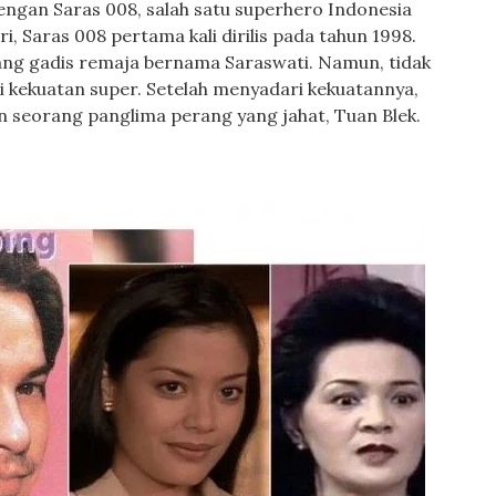
ngan Saras 008, salah satu superhero Indonesia
i, Saras 008 pertama kali dirilis pada tahun 1998.
rang gadis remaja bernama Saraswati. Namun, tidak
ki kekuatan super. Setelah menyadari kekuatannya,
n seorang panglima perang yang jahat, Tuan Blek.