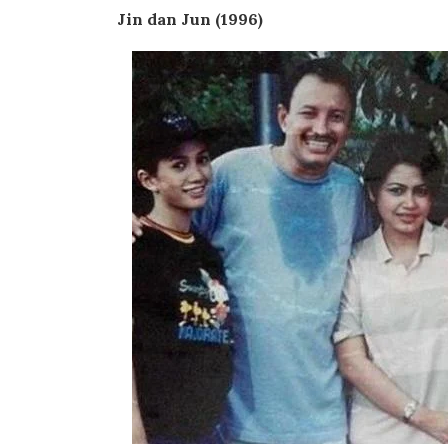
Jin dan Jun (1996)