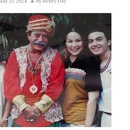
May 25, 2024
By
Henry Day