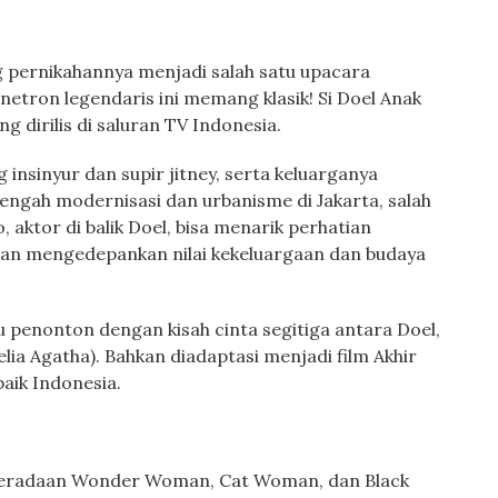
g pernikahannya menjadi salah satu upacara
inetron legendaris ini memang klasik! Si Doel Anak
 dirilis di saluran TV Indonesia.
insinyur dan supir jitney, serta keluarganya
tengah modernisasi dan urbanisme di Jakarta, salah
, aktor di balik Doel, bisa menarik perhatian
an mengedepankan nilai kekeluargaan dan budaya
u penonton dengan kisah cinta segitiga antara Doel,
ia Agatha). Bahkan diadaptasi menjadi film Akhir
baik Indonesia.
eberadaan Wonder Woman, Cat Woman, dan Black