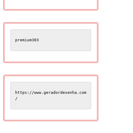
premium303
https://www.geradordesenha.com
/