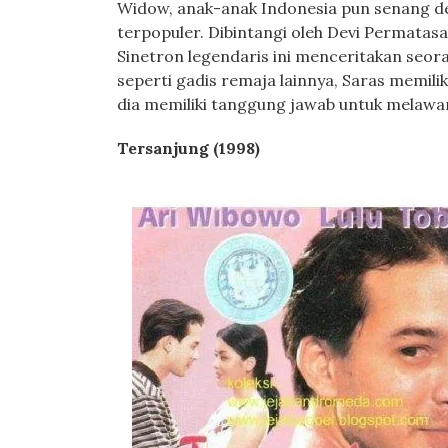
Widow, anak-anak Indonesia pun senang de
terpopuler. Dibintangi oleh Devi Permatasar
Sinetron legendaris ini menceritakan seo
seperti gadis remaja lainnya, Saras memili
dia memiliki tanggung jawab untuk melawa
Tersanjung (1998)