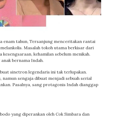
ma enam tahun, Tersanjung menceritakan rantai
elankolis. Masalah tokoh utama berkisar dari
a kesengsaraan, kehamilan sebelum menikah.
g anak bernama Indah.
uat sinetron legendaris ini tak terlupakan.
u, namun sengaja dibuat menjadi sebuah serial
nkan. Pasalnya, sang protagonis Indah dianggap
mbodo yang diperankan oleh Cok Simbara dan