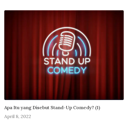
Apa Itu yang Disebut Stand-Up Comedy? (1)
April 8, 2022