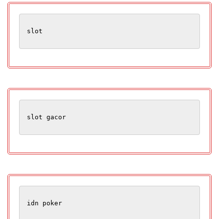
slot
slot gacor
idn poker