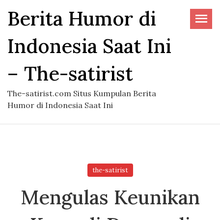
Skip
Berita Humor di
to
the
Indonesia Saat Ini
content
– The-satirist
The-satirist.com Situs Kumpulan Berita
Humor di Indonesia Saat Ini
the-satirist
Mengulas Keunikan