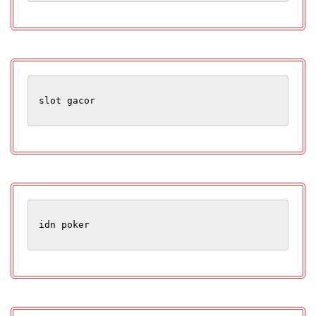
slot gacor
idn poker