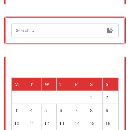
M
T
W
T
F
S
S
1
2
3
4
5
6
7
8
9
10
11
12
13
14
15
16