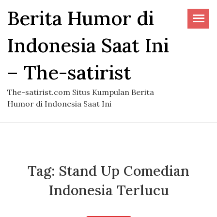
Skip
Berita Humor di
to
the
Indonesia Saat Ini
content
– The-satirist
The-satirist.com Situs Kumpulan Berita
Humor di Indonesia Saat Ini
Tag:
Stand Up Comedian
Indonesia Terlucu