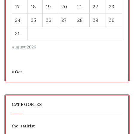
17
18
19
20
21
22
23
24
25
26
27
28
29
30
31
August 2026
« Oct
CATEGORIES
the-satirist