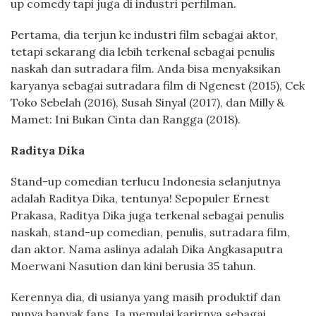
up comedy tapi juga di industri perfilman.
Pertama, dia terjun ke industri film sebagai aktor,
tetapi sekarang dia lebih terkenal sebagai penulis
naskah dan sutradara film. Anda bisa menyaksikan
karyanya sebagai sutradara film di Ngenest (2015), Cek
Toko Sebelah (2016), Susah Sinyal (2017), dan Milly &
Mamet: Ini Bukan Cinta dan Rangga (2018).
Raditya Dika
Stand-up comedian terlucu Indonesia selanjutnya
adalah Raditya Dika, tentunya! Sepopuler Ernest
Prakasa, Raditya Dika juga terkenal sebagai penulis
naskah, stand-up comedian, penulis, sutradara film,
dan aktor. Nama aslinya adalah Dika Angkasaputra
Moerwani Nasution dan kini berusia 35 tahun.
Kerennya dia, di usianya yang masih produktif dan
punya banyak fans. Ia memulai karirnya sebagai