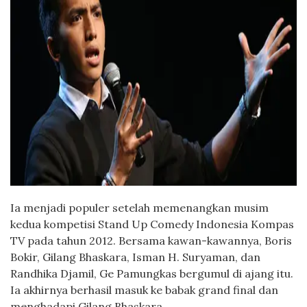
Ia menjadi populer setelah memenangkan musim
kedua kompetisi Stand Up Comedy Indonesia Kompas
TV pada tahun 2012. Bersama kawan-kawannya, Boris
Bokir, Gilang Bhaskara, Isman H. Suryaman, dan
Randhika Djamil, Ge Pamungkas bergumul di ajang itu.
Ia akhirnya berhasil masuk ke babak grand final dan
menghadapi Gilang Bhaskara.