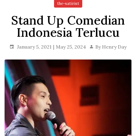
the-satirist
Stand Up Comedian
Indonesia Terlucu
January 5, 2021
May 25, 2024
By
Henry Day