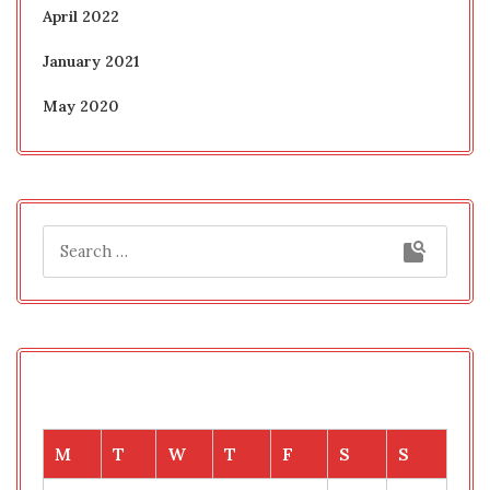
April 2022
January 2021
May 2020
M
T
W
T
F
S
S