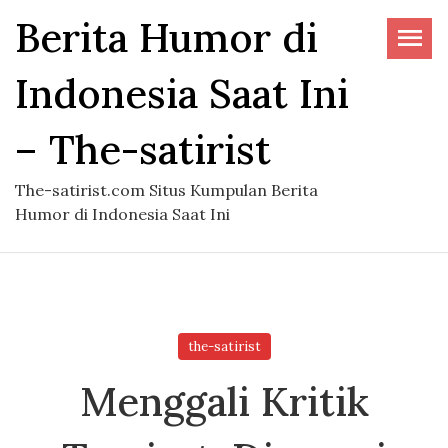
Skip
Berita Humor di
to
the
Indonesia Saat Ini
content
– The-satirist
The-satirist.com Situs Kumpulan Berita
Humor di Indonesia Saat Ini
the-satirist
Menggali Kritik