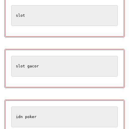
slot
slot gacor
idn poker