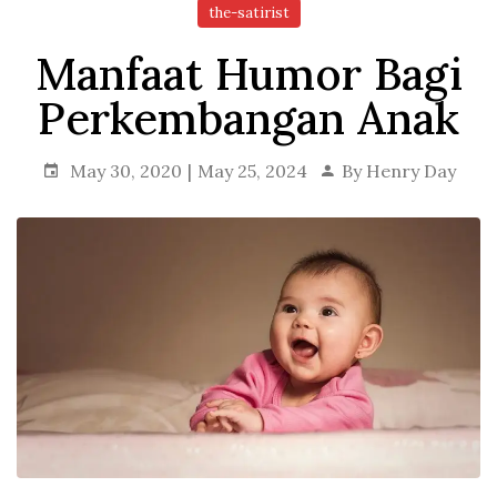
the-satirist
Manfaat Humor Bagi
Perkembangan Anak
May 30, 2020
May 25, 2024
By
Henry Day