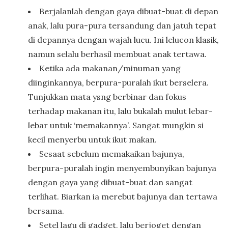
Berjalanlah dengan gaya dibuat-buat di depan
anak, lalu pura-pura tersandung dan jatuh tepat
di depannya dengan wajah lucu. Ini lelucon klasik,
namun selalu berhasil membuat anak tertawa.
Ketika ada makanan/minuman yang
diinginkannya, berpura-puralah ikut berselera.
Tunjukkan mata ysng berbinar dan fokus
terhadap makanan itu, lalu bukalah mulut lebar-
lebar untuk ‘memakannya’. Sangat mungkin si
kecil menyerbu untuk ikut makan.
Sesaat sebelum memakaikan bajunya,
berpura-puralah ingin menyembunyikan bajunya
dengan gaya yang dibuat-buat dan sangat
terlihat. Biarkan ia merebut bajunya dan tertawa
bersama.
Setel lagu di gadget, lalu berjoget dengan