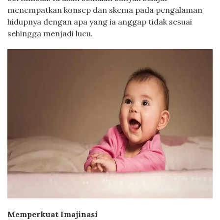
menempatkan konsep dan skema pada pengalaman
hidupnya dengan apa yang ia anggap tidak sesuai
sehingga menjadi lucu.
Memperkuat Imajinasi