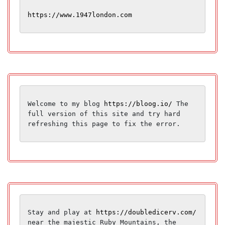
https://www.1947london.com
Welcome to my blog 
https://bloog.io/
 The 
full version of this site and try hard 
refreshing this page to fix the error.
Stay and play at 
https://doubledicerv.com/
near the majestic Ruby Mountains, the 