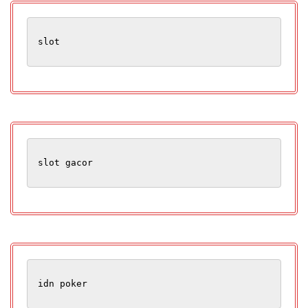
slot
slot gacor
idn poker