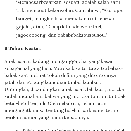
‘Membesarbesarkan’ sesuatu adalah salah satu
trik membuat kekonyolan. Contohnya, “Aku laper
banget, mungkin bisa memakan roti sebesar
gajah!”, atau, “Di sup kita ada wourtoel,
jagoeoeoeng, dan babababaksousousou.”
6 Tahun Keatas
Anak usia ini kadang menganggap hal yang kasar
sebagai hal yang lucu. Mereka bisa tertawa terbahak-
bahak saat melihat tokoh di film yang ditontonnya
jatuh dan gepeng kemudian timbul kembali.
Untunglah, dibandingkan anak usia lebih kecil, mereka
sudah memahami bahwa yang mereka tonton itu tidak
betul-betul terjadi. Oleh sebab itu, selain rutin
mengingatkannya tentang hal-hal sarkasme, tetap
berikan humor yang aman kepadanya.
Selalu ingatkan bahwa humor yang lucu adalah