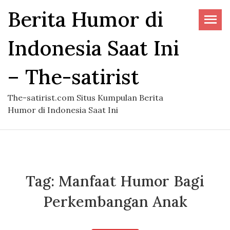
Skip
Berita Humor di
to
the
Indonesia Saat Ini
content
– The-satirist
The-satirist.com Situs Kumpulan Berita
Humor di Indonesia Saat Ini
Tag:
Manfaat Humor Bagi
Perkembangan Anak