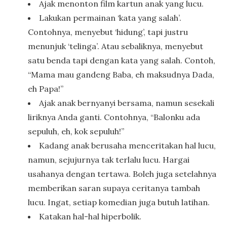
Ajak menonton film kartun anak yang lucu.
Lakukan permainan ‘kata yang salah’.
Contohnya, menyebut ‘hidung’, tapi justru
menunjuk ‘telinga’. Atau sebaliknya, menyebut
satu benda tapi dengan kata yang salah. Contoh,
“Mama mau gandeng Baba, eh maksudnya Dada,
eh Papa!”
Ajak anak bernyanyi bersama, namun sesekali
liriknya Anda ganti. Contohnya, “Balonku ada
sepuluh, eh, kok sepuluh!”
Kadang anak berusaha menceritakan hal lucu,
namun, sejujurnya tak terlalu lucu. Hargai
usahanya dengan tertawa. Boleh juga setelahnya
memberikan saran supaya ceritanya tambah
lucu. Ingat, setiap komedian juga butuh latihan.
Katakan hal-hal hiperbolik.