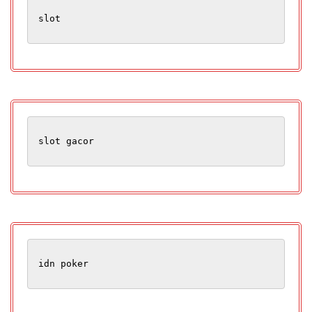
slot
slot gacor
idn poker