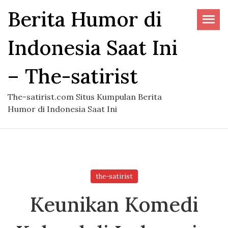
Skip
Berita Humor di
to
the
Indonesia Saat Ini
content
– The-satirist
The-satirist.com Situs Kumpulan Berita
Humor di Indonesia Saat Ini
the-satirist
Keunikan Komedi