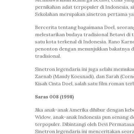
pernikahan adat terpopuler di Indonesia, s
Sekolahan merupakan sinetron pertama yang
Bercerita tentang bagaimana Doel, seorang 
melestarikan budaya tradisional Betawi di 
satu kota terkenal di Indonesia. Rano Karno
penonton dengan menunjukkan bakatnya d
tradisional.
Sinetron legendaris ini juga selalu memuka
Zaenab (Maudy Koesnadi), dan Sarah (Cornel
Kisah Cinta Doel, salah satu film roman ter
Saras 008 (1998)
Jika anak-anak Amerika dihibur dengan k
Widow, anak-anak Indonesia pun senang de
terpopuler. Dibintangi oleh Devi Permatasar
Sinetron legendaris ini menceritakan seo