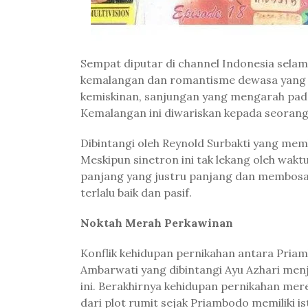
Sempat diputar di channel Indonesia sela
kemalangan dan romantisme dewasa yang m
kemiskinan, sanjungan yang mengarah pad
Kemalangan ini diwariskan kepada seoran
Dibintangi oleh Reynold Surbakti yang memb
Meskipun sinetron ini tak lekang oleh wakt
panjang yang justru panjang dan membosa
terlalu baik dan pasif.
Noktah Merah Perkawinan
Konflik kehidupan pernikahan antara Pria
Ambarwati yang dibintangi Ayu Azhari menj
ini. Berakhirnya kehidupan pernikahan mere
dari plot rumit sejak Priambodo memiliki ist