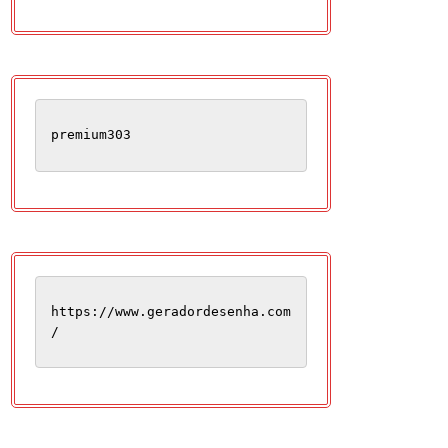
premium303
https://www.geradordesenha.com
/