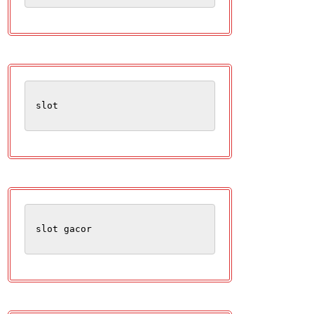
slot
slot gacor