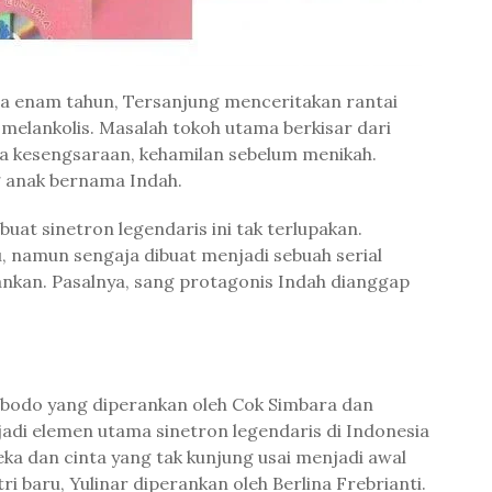
ma enam tahun, Tersanjung menceritakan rantai
elankolis. Masalah tokoh utama berkisar dari
a kesengsaraan, kehamilan sebelum menikah.
g anak bernama Indah.
uat sinetron legendaris ini tak terlupakan.
u, namun sengaja dibuat menjadi sebuah serial
nkan. Pasalnya, sang protagonis Indah dianggap
mbodo yang diperankan oleh Cok Simbara dan
adi elemen utama sinetron legendaris di Indonesia
ka dan cinta yang tak kunjung usai menjadi awal
ri baru, Yulinar diperankan oleh Berlina Frebrianti.