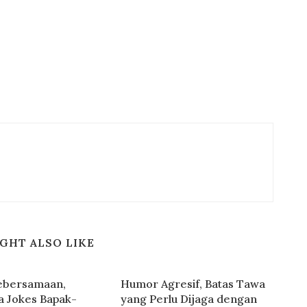
GHT ALSO LIKE
ebersamaan,
Humor Agresif, Batas Tawa
 Jokes Bapak-
yang Perlu Dijaga dengan