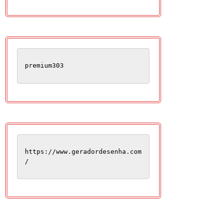
premium303
https://www.geradordesenha.com
/