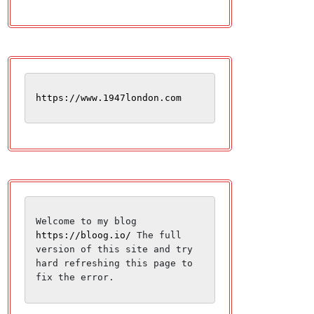
https://www.1947london.com
Welcome to my blog 
https://bloog.io/
 The full 
version of this site and try 
hard refreshing this page to 
fix the error.