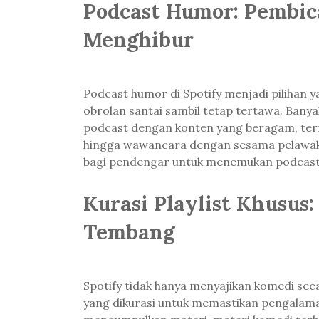
Podcast Humor: Pembic
Menghibur
Podcast humor di Spotify menjadi pilihan
obrolan santai sambil tetap tertawa. Ban
podcast dengan konten yang beragam, term
hingga wawancara dengan sesama pelawak
bagi pendengar untuk menemukan podcast 
Kurasi Playlist Khusus
Tembang
Spotify tidak hanya menyajikan komedi seca
yang dikurasi untuk memastikan pengalama