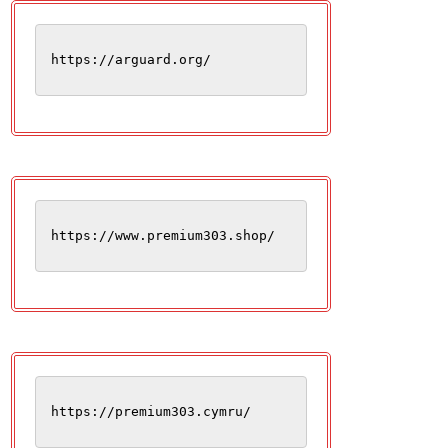
https://arguard.org/
https://www.premium303.shop/
https://premium303.cymru/