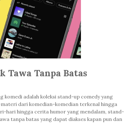
k Tawa Tanpa Batas
ang komedi adalah koleksi stand-up comedy yang
materi dari komedian-komedian terkenal hingga
ari-hari hingga cerita humor yang mendalam, stand-
tawa tanpa batas yang dapat diakses kapan pun dan