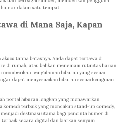
ik dari berbagai sumber, memberikan pengguna
s humor dalam satu tempat.
tawa di Mana Saja, Kapan
h akses tanpa batasnya. Anda dapat tertawa di
re di rumah, atau bahkan menemani rutinitas harian
 ini memberikan pengalaman hiburan yang sesuai
ngar dapat menyesuaikan hiburan sesuai keinginan
alah portal hiburan lengkap yang menawarkan
ksi komedi terbaik yang mencakup stand-up comedy,
y menjadi destinasi utama bagi pencinta humor di
 terbaik secara digital dan biarkan senyum