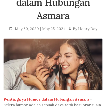
dalam Hubungan
Asmara
May 30, 2020
May 25, 2024
By
Henry Day
Pentingnya Humor dalam Hubungan Asmara
–
Selera humor adalah sebuah daya tarik bagi orang lain.