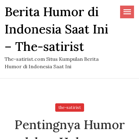
Skip
Berita Humor di
to
the
Indonesia Saat Ini
content
– The-satirist
The-satirist.com Situs Kumpulan Berita
Humor di Indonesia Saat Ini
the-satirist
Pentingnya Humor