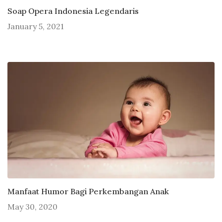
Soap Opera Indonesia Legendaris
January 5, 2021
Manfaat Humor Bagi Perkembangan Anak
May 30, 2020