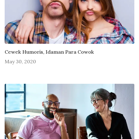
Cewek Humoris, Idaman Para Cowok
May 30, 2020