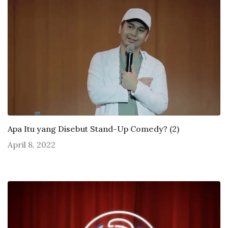
Apa Itu yang Disebut Stand-Up Comedy? (2)
April 8, 2022