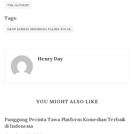
THE-SATIRIST
Tags:
GRUP KOMEDI INDONESIA PALING KOCAK
Henry Day
YOU MIGHT ALSO LIKE
Panggung Pecinta Tawa Platform Komedian Terbaik
di Indonesia