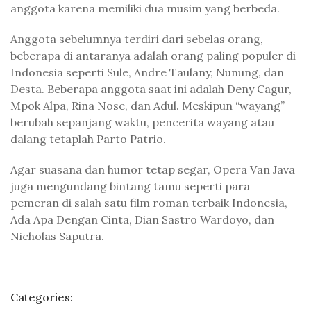
anggota karena memiliki dua musim yang berbeda.
Anggota sebelumnya terdiri dari sebelas orang,
beberapa di antaranya adalah orang paling populer di
Indonesia seperti Sule, Andre Taulany, Nunung, dan
Desta. Beberapa anggota saat ini adalah Deny Cagur,
Mpok Alpa, Rina Nose, dan Adul. Meskipun “wayang”
berubah sepanjang waktu, pencerita wayang atau
dalang tetaplah Parto Patrio.
Agar suasana dan humor tetap segar, Opera Van Java
juga mengundang bintang tamu seperti para
pemeran di salah satu film roman terbaik Indonesia,
Ada Apa Dengan Cinta, Dian Sastro Wardoyo, dan
Nicholas Saputra.
Categories: