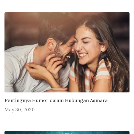
Pentingnya Humor dalam Hubungan Asmara
May 30, 2020