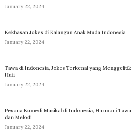
January 22, 2024
Kekhasan Jokes di Kalangan Anak Muda Indonesia
January 22, 2024
Tawa di Indonesia, Jokes Terkenal yang Menggelitik
Hati
January 22, 2024
Pesona Komedi Musikal di Indonesia, Harmoni Tawa
dan Melodi
January 22, 2024