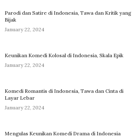
Parodi dan Satire di Indonesia, Tawa dan Kritik yang
Bijak
January 22, 2024
Keunikan Komedi Kolosal di Indonesia, Skala Epik
January 22, 2024
Komedi Romantis di Indonesia, Tawa dan Cinta di
Layar Lebar
January 22, 2024
Mengulas Keunikan Komedi Drama di Indonesia