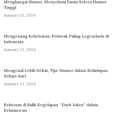
Menghargai Humor, Menyelami Dunia Selera Humor
Tinggi
January 22, 2024
Mengenang Kehebatan, Pelawak Paling Legendaris di
Indonesia
January 22, 2024
Mengenal Lebih Dekat, Tipe Humor dalam Kehidupan
Sehari-hari
January 22, 2024
Kelucuan di Balik Kegelapan, “Dark Jokes” dalam
Kehumoran