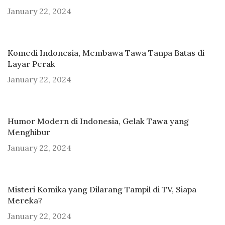
January 22, 2024
Komedi Indonesia, Membawa Tawa Tanpa Batas di
Layar Perak
January 22, 2024
Humor Modern di Indonesia, Gelak Tawa yang
Menghibur
January 22, 2024
Misteri Komika yang Dilarang Tampil di TV, Siapa
Mereka?
January 22, 2024