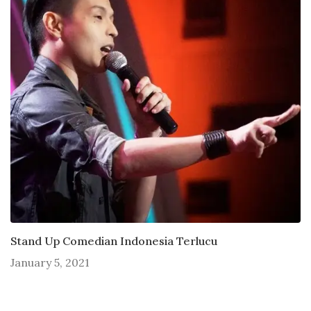
Stand Up Comedian Indonesia Terlucu
January 5, 2021