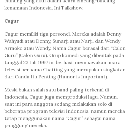
Nunung yang aktif dalam acara bincang-bincang
kenamaan Indonesia, Ini Talkshow.
Cagur
Cagur memiliki tiga personel. Mereka adalah Denny
Wahyudi atau Denny, Sunarji atau Narji, dan Wendy
Armoko atau Wendy. Nama Cagur berasal dari “Calon
Guru” (Calon Guru). Grup komedi yang dibentuk pada
tanggal 23 Juli 1997 ini berhasil membawakan acara
televisi bernama Chatting yang merupakan singkatan
dari Canda Itu Penting (Humor is Important).
Meski bukan salah satu band paling terkenal di
Indonesia, Cagur juga memproduksi lagu. Namun,
saat ini para anggota sedang melakukan solo di
beberapa program televisi Indonesia, namun mereka
tetap menggunakan nama “Cagur” sebagai nama
panggung mereka.