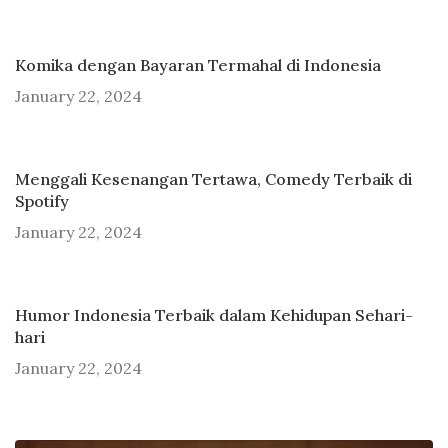
Komika dengan Bayaran Termahal di Indonesia
January 22, 2024
Menggali Kesenangan Tertawa, Comedy Terbaik di
Spotify
January 22, 2024
Humor Indonesia Terbaik dalam Kehidupan Sehari-
hari
January 22, 2024